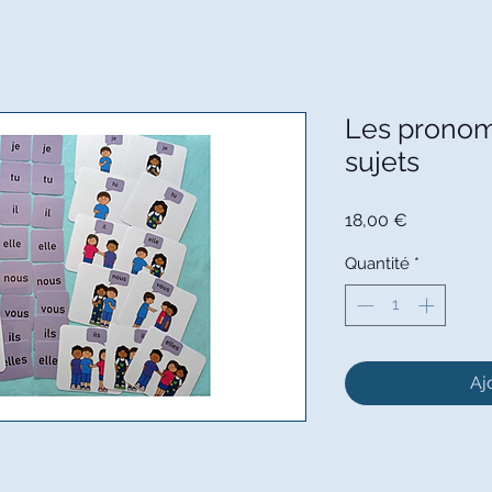
Les pronom
sujets
Prix
18,00 €
Quantité
*
Aj