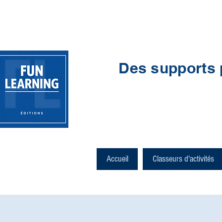
Des supports 
Accueil
Classeurs d'activités