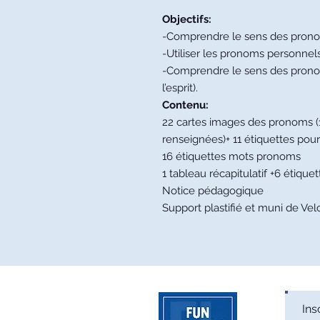
Objectifs:
-Comprendre le sens des prono
-Utiliser les pronoms personnels (
-Comprendre le sens des pronoms
l’esprit).
Contenu:
22 cartes images des pronoms (
renseignées)+ 11 étiquettes pou
16 étiquettes mots pronoms
1 tableau récapitulatif +6 étiquet
Notice pédagogique
Support plastifié et muni de Vel
Ins