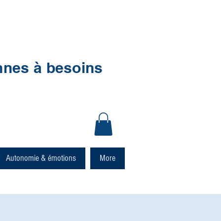
nnes à besoins
Autonomie & émotions
More