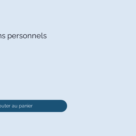
s personnels
outer au panier