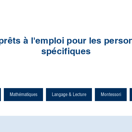
prêts à l'emploi pour les perso
spécifiques
Mathématiques
Langage & Lecture
Montessori