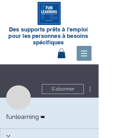
Des supports prêts à l'emploi
pour les personnes à besoins
spécifiques
Plus d'actions
S'abonner
Administrateur
funlearning