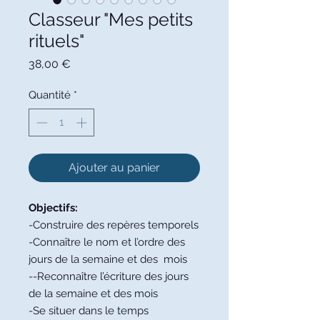
Classeur "Mes petits
rituels"
Prix
38,00 €
Quantité
*
Ajouter au panier
Objectifs:
-Construire des repères temporels
-Connaître le nom et l’ordre des
jours de la semaine et des mois
--Reconnaître l’écriture des jours
de la semaine et des mois
-Se situer dans le temps