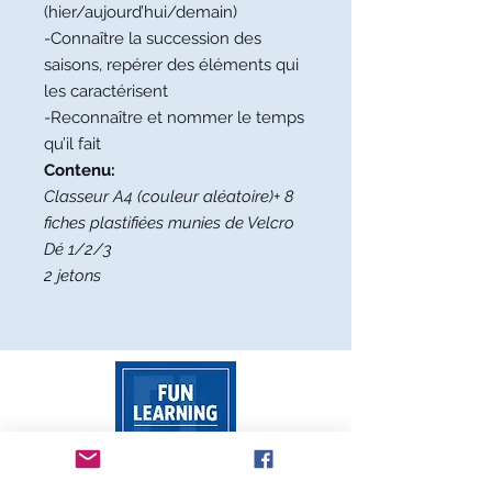
(hier/aujourd’hui/demain)
-Connaître la succession des
saisons, repérer des éléments qui
les caractérisent
-Reconnaître et nommer le temps
qu’il fait
Contenu:
Classeur A4 (couleur aléatoire)+ 8
fiches plastifiées munies de Velcro
Dé 1/2/3
2 jetons