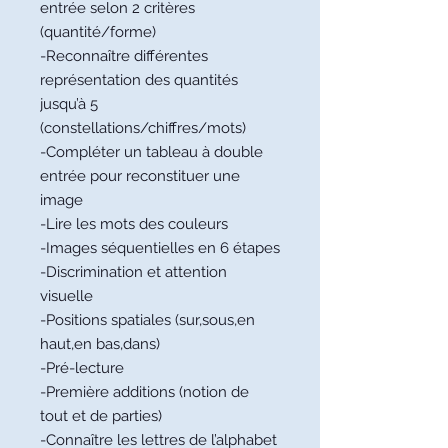
entrée selon 2 critères
(quantité/forme)
-Reconnaître différentes
représentation des quantités
jusqu’à 5
(constellations/chiffres/mots)
-Compléter un tableau à double
entrée pour reconstituer une
image
-Lire les mots des couleurs
-Images séquentielles en 6 étapes
-
Discrimination et attention
visuelle
-Positions spatiales (sur,sous,en
haut,en bas,dans)
-Pré-lecture
-Première additions (notion de
tout et de parties)
-Connaître les lettres de l’alphabet