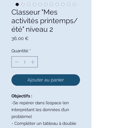
Classeur "Mes
activités printemps/
été" niveau 2
Prix
36,00 €
Quantité
*
Ajouter au panier
Objectifs :
-Se repérer dans l’espace (en
interprétant les données d’un
problème)
- Compléter un tableau à double